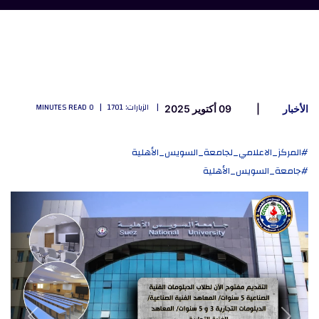
الزيارات: 1701
0 MINUTES READ
الأخبار
09 أكتوير 2025
#المركز_الاعلامي_لجامعة_السويس_الأهلية
#جامعة_السويس_الأهلية