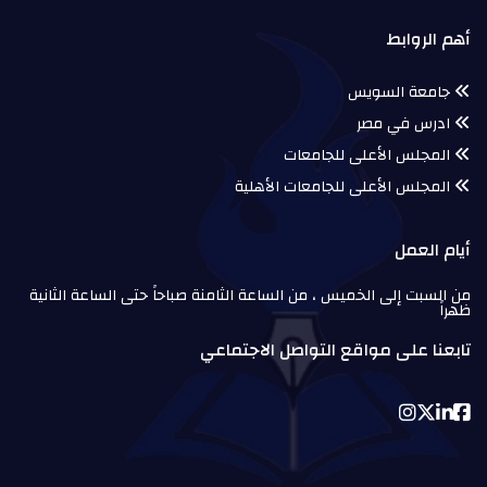
أهم الروابط
جامعة السويس
ادرس في مصر
المجلس الأعلى للجامعات
المجلس الأعلى للجامعات الأهلية
أيام العمل
من السبت إلى الخميس ، من الساعة الثامنة صباحاً حتى الساعة الثانية
ظهراً
تابعنا على مواقع التواصل الاجتماعي
Instagram
Twitter
Linkedin
Facebook