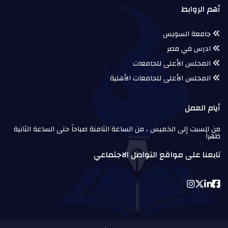
أهم الروابط
جامعة السويس
ادرس في مصر
المجلس الأعلى للجامعات
المجلس الأعلى للجامعات الأهلية
أيام العمل
من السبت إلى الخميس ، من الساعة الثامنة صباحاً حتى الساعة الثانية
ظهراً
تابعنا على مواقع التواصل الاجتماعي
Instagram
Twitter
Linkedin
Facebook