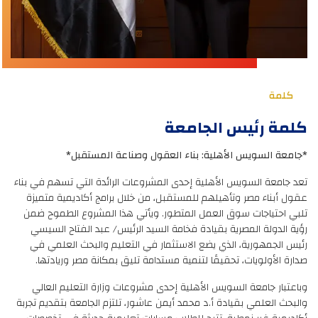
كلمة
كلمة رئيس الجامعة
*جامعة السويس الأهلية: بناء العقول وصناعة المستقبل*
تعد جامعة السويس الأهلية إحدى المشروعات الرائدة التي تسهم في بناء
عقول أبناء مصر وتأهيلهم للمستقبل، من خلال برامج أكاديمية متميزة
تلبي احتياجات سوق العمل المتطور. ويأتي هذا المشروع الطموح ضمن
رؤية الدولة المصرية بقيادة فخامة السيد الرئيس/ عبد الفتاح السيسي
رئيس الجمهورية، الذي يضع الاستثمار في التعليم والبحث العلمي في
صدارة الأولويات، تحقيقًا لتنمية مستدامة تليق بمكانة مصر وريادتها.
وباعتبار جامعة السويس الأهلية إحدى مشروعات وزارة التعليم العالي
والبحث العلمي بقيادة أ.د محمد أيمن عاشور، تلتزم الجامعة بتقديم تجربة