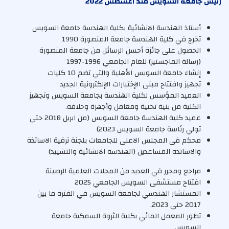
رئيس جامعة السويس منذ أغسطس 2022
أستاذ الهندسة الانشائية بكلية الهندسة جامعة السويس
تخرج في كلية الهندسة جامعة المنصورة 1990
الحصول على جائزة أحسن الرسائل من جامعة المنصورة
(رسالة الماجستير) للعام الجامعي 1996-1997
إنشاء جامعة السويس الأهلية والتي تضم 10 كليات
تجهيز وافتتاح مبنى الإختبارات الإلكترونية الجديد
العميد المؤسس لكلية الهندسة بجامعة السويس وتجهيز
الكلية من بنية تحتية ومعامل وأجهزة وخلافه.
عميد كلية الهندسة جامعة السويس (من ابريل 2018 حتى
تولي رئاسة جامعة السويس 2023)
محكم فى المجلس الاعلى للجامعات بلجنة ترقية الاساتذة
والاساتذة المساعدين (الهندسة الانشائية والتشييد)
مراجع ومحرر في العديد من المجلات العلمية الرصينة
افتتاح مستشفى السويس الجامعي 2025
المستشار الهندسي لجامعة السويس في الفترة ما بين
2017 حتى 2023.
تطور المعمل المائي بكلية الثروة السمكية جامعة
السويس