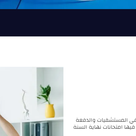
متياز في المستشفيات والدفعة
يها امتحانات نهاية السنة