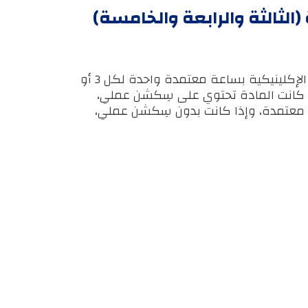
 (الثالثة والرابعة والخامسة)
سنُضيف عليها الدروس الإكلينيكية بساعة معتمدة واحدة لكل 3 أو
ذا كانت المادة تحتوي على سِكشن عملي،
ن بـ 3 ساعات معتمدة، وإذا كانت بدون سِكشن عملي،