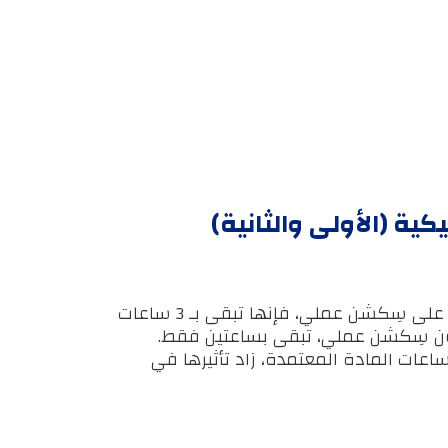
كية (الأولى والثانية)
إذا كانت المادة تحتوي على سِكشن عملي، فإنها تبقى بـ 3 ساعات
ون سِكشن عملي، تبقى بساعتين فقط.
ساعات المادة المعتمدة، زاد تأثيرها في