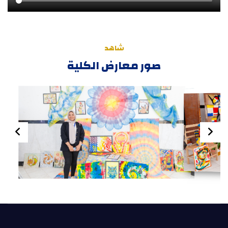
شاهد
صور معارض الكلية