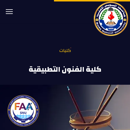
كليات
كلية الفنون التطبيقية