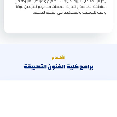
يركز البرنامج على تلبية احتياجات التصميم والابتكار المتزايدة في
المنطقة الصناعية والتجارية المحيطة، مما يوفر للخريجين فرصًا
واعدة للتوظيف والمساهمة في التنمية المحلية.
الأقسام
برامج كلية الفنون التطبيقة