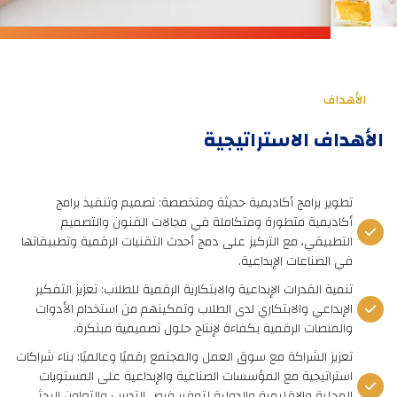
الأهداف
الأهداف الاستراتيجية
تطوير برامج أكاديمية حديثة ومتخصصة: تصميم وتنفيذ برامج
أكاديمية متطورة ومتكاملة في مجالات الفنون والتصميم
التطبيقي، مع التركيز على دمج أحدث التقنيات الرقمية وتطبيقاتها
في الصناعات الإبداعية.
تنمية القدرات الإبداعية والابتكارية الرقمية للطلاب: تعزيز التفكير
الإبداعي والابتكاري لدى الطلاب وتمكينهم من استخدام الأدوات
والمنصات الرقمية بكفاءة لإنتاج حلول تصميمية مبتكرة.
تعزيز الشراكة مع سوق العمل والمجتمع رقميًا وعالميًا: بناء شراكات
استراتيجية مع المؤسسات الصناعية والإبداعية على المستويات
المحلية والإقليمية والدولية لتوفير فرص التدريب والتعاون البحثي