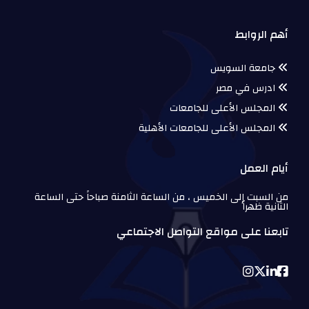
أهم الروابط
جامعة السويس
ادرس في مصر
المجلس الأعلى للجامعات
المجلس الأعلى للجامعات الأهلية
أيام العمل
من السبت إلى الخميس ، من الساعة الثامنة صباحاً حتى الساعة
الثانية ظهراً
تابعنا على مواقع التواصل الاجتماعي
Instagram
Twitter
Linkedin
Facebook